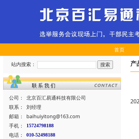
首页
产
站内搜索：
公司：
北京百汇易通科技有限公司
20
联系：
刘经理
邮箱：
baihuiyitong@163.com
手机：
15724798188
电话：
010-52498188