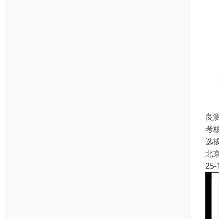
良
考
选
北
25-