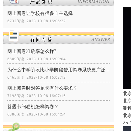
网上阅卷让学校有很多自主选择
6732阅读 2023-10-08 16:06:22
网上阅卷准确率怎么样?
6809阅读 2023-10-08 16:09:04
为什么中学阶段比小学阶段使用阅卷系统更广泛？
6465阅读 2023-10-08 16:08:13
网上阅卷时对答题卡有什么要求？
北
7198阅读 2023-10-08 16:07:16
北
答题卡阅卷机怎样阅卷？
测
6886阅读 2023-10-08 16:04:54
北
25-