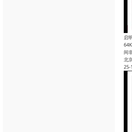
启
64
间非
北
25-