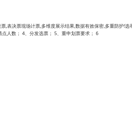
,表决票现场计票,多维度展示结果,数据有效保密,多重防护!选
点人数； 4、分发选票； 5、重申划票要求； 6