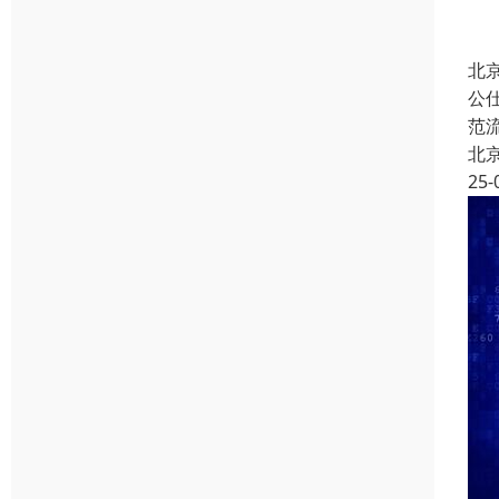
北
公
范
北
25-