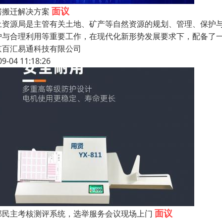
面议
房搬迁解决方案
土资源局是主管有关土地、矿产等自然资源的规划、管理、保护与
护与合理利用等重要工作，在现代化新形势发展要求下，配备了
京百汇易通科技有限公司
09-04 11:18:26
面议
部民主考核测评系统，选举服务会议现场上门