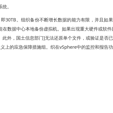
系统。
，即30TB。组织备份不断增长数据的能力有限，并且如
能在数据中心本地备份虚拟机。如果出现重大硬件或软件
。此外，国土信息部门]无法还原单个文件，或验证是否
义上的应急保障措施组。织在vSphere中的监控和报告