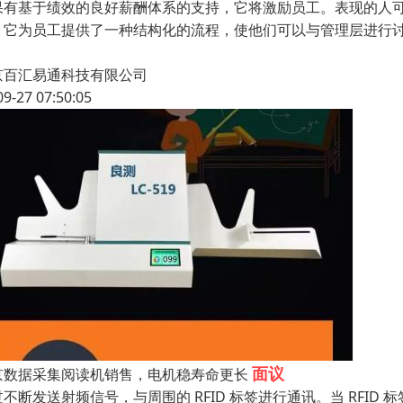
果有基于绩效的良好薪酬体系的支持，它将激励员工。表现的人
。它为员工提供了一种结构化的流程，使他们可以与管理层进行
京百汇易通科技有限公司
09-27 07:50:05
面议
京数据采集阅读机销售，电机稳寿命更长
过不断发送射频信号，与周围的 RFID 标签进行通讯。当 RFI