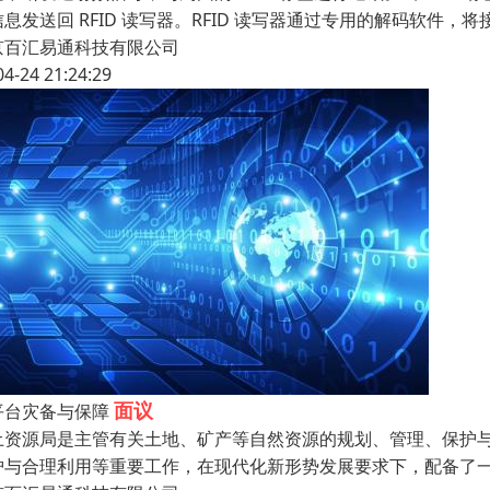
信息发送回 RFID 读写器。RFID 读写器通过专用的解码软件
京百汇易通科技有限公司
04-24 21:24:29
面议
平台灾备与保障
土资源局是主管有关土地、矿产等自然资源的规划、管理、保护
护与合理利用等重要工作，在现代化新形势发展要求下，配备了