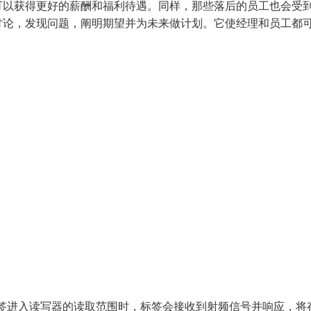
可以获得更好的薪酬和福利待遇。同样，那些落后的员工也会受
讨论，发现问题，阐明期望并为未来做计划。它使经理和员工都
D 标签进入读写器的读取范围时，标签会接收到射频信号并响应，将