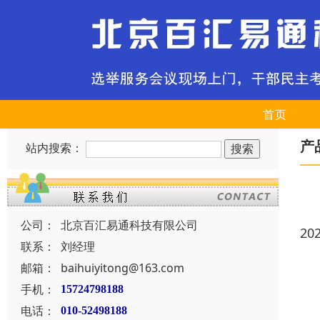
首页
产
站内搜索：
公司：
北京百汇易通科技有限公司
20
联系：
刘经理
邮箱：
baihuiyitong@163.com
手机：
15724798188
电话：
010-52498188