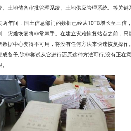
统、土地储备审批管理系统、土地供应管理系统、等关键
去两年间，国土信息部门的数据已经从10TB增长至三倍
制，灾难恢复将非常棘手。在建立灾难恢复站点之前，只
者数据中心变得不可用，将没有任何方法来快速恢复操作
完成备份,除非尝试从它进行还原这种方法可行,没有正在意
限。