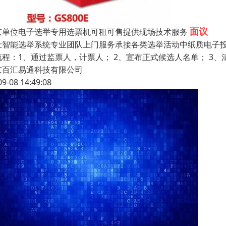
面议
京单位电子选举专用选票机可租可售提供现场技术服务
仕智能选举系统专业团队上门服务承接各类选举活动中纸质电子投票
流程：1、通过监票人，计票人； 2、宣布正式候选人名单； 3、清
京百汇易通科技有限公司
09-08 14:49:08