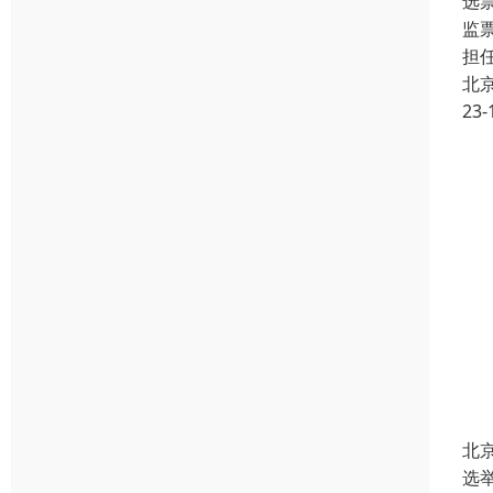
选
监
担
北
23-
北
选