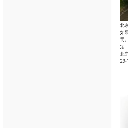
北
如
罚
定
北
23-