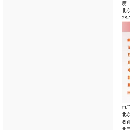
度
北
23-
电
北
测
北