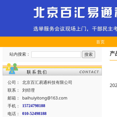
首页
产
站内搜索：
公司：
北京百汇易通科技有限公司
20
联系：
刘经理
邮箱：
baihuiyitong@163.com
手机：
15724798188
电话：
010-52498188