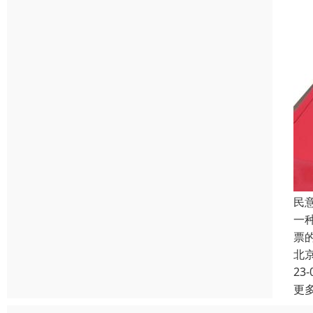
民
一
票
北
23-
更