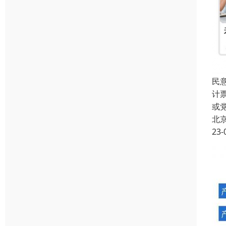
民
计
或
北
23-