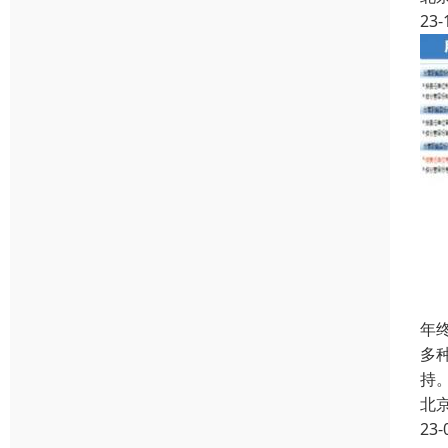
23-
年
多
持
北
23-