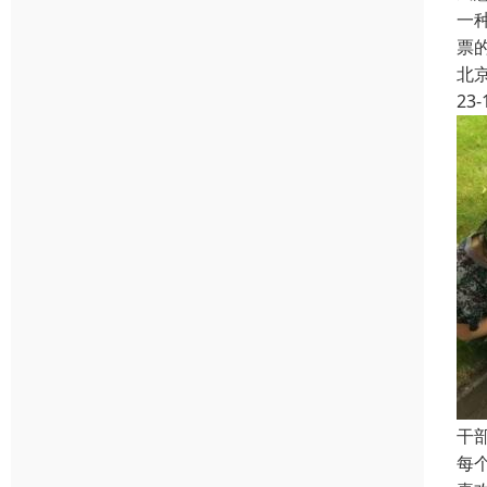
一
票
北
23-
干
每