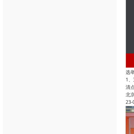
选
1、
清
北
23-