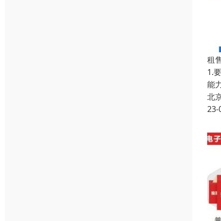
租
1
能
北
23-