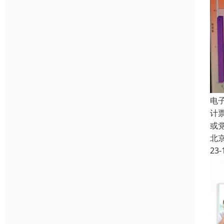
电
计
或
北
23-