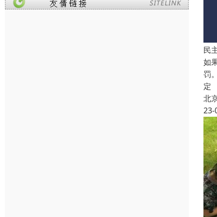
民
如
罚
定
北
23-