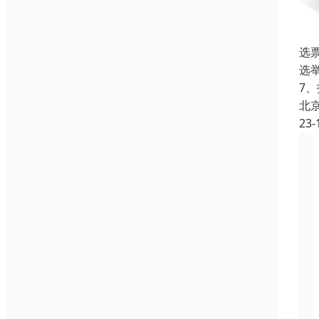
选
选
7
北
23-