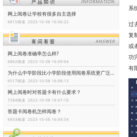
系
网上阅卷让学校有很多自主选择
6815阅读 2023-10-08 16:06:22
过
复
或
网上阅卷准确率怎么样?
功
6862阅读 2023-10-08 16:09:04
有
为什么中学阶段比小学阶段使用阅卷系统更广泛？
6517阅读 2023-10-08 16:08:13
网上阅卷时对答题卡有什么要求？
7284阅读 2023-10-08 16:07:16
答题卡阅卷机怎样阅卷？
6933阅读 2023-10-08 16:04:54