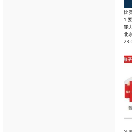
比
1
能
北
23-