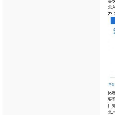
喜
北
23-
比
要
目
北