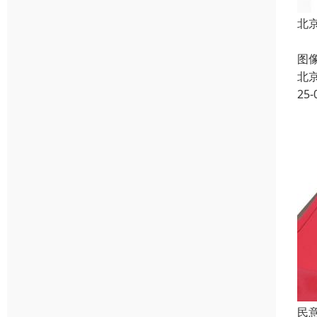
北
电
图
北
25-
民