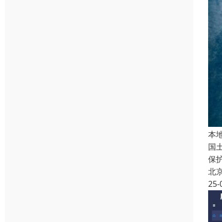
本
国
保
北
25-