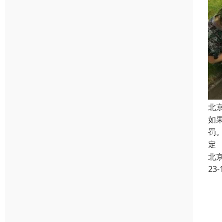
北
如
罚
定
北
23-