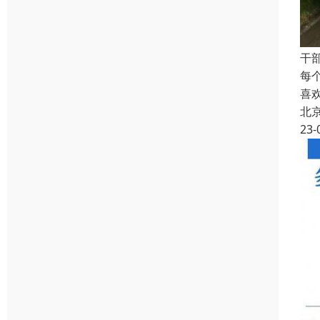
干
每
喜
北
23-