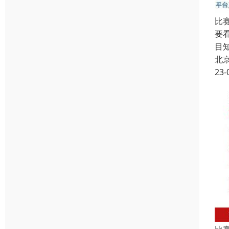
比
要
目
北
23-