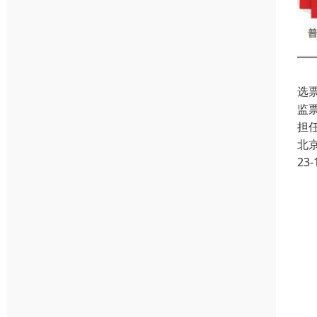
选
监
担
北
23-