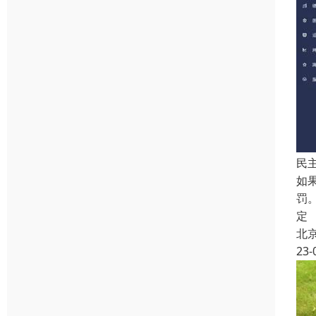
民
如
罚
定
北
23-