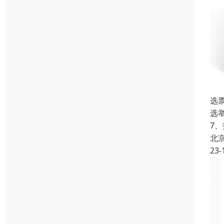
选
选
7
北
23-