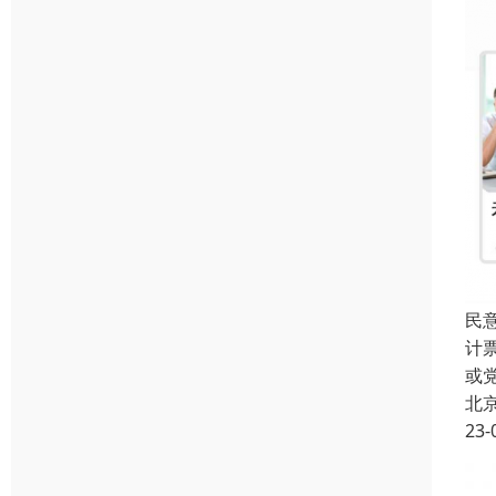
民
计
或
北
23-