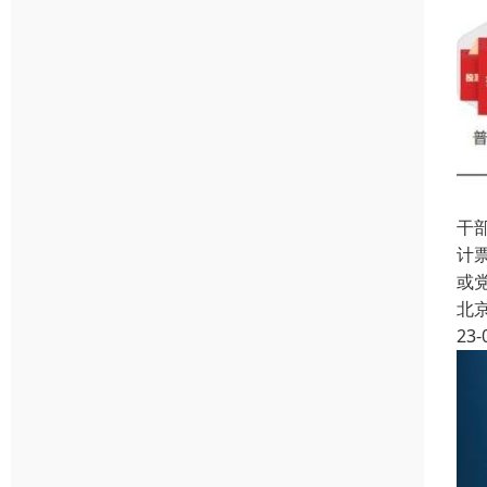
干
计
或
北
23-