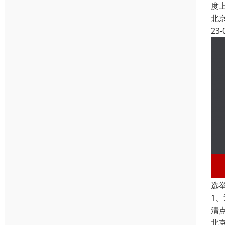
度
北
23-
选
1、
清
北