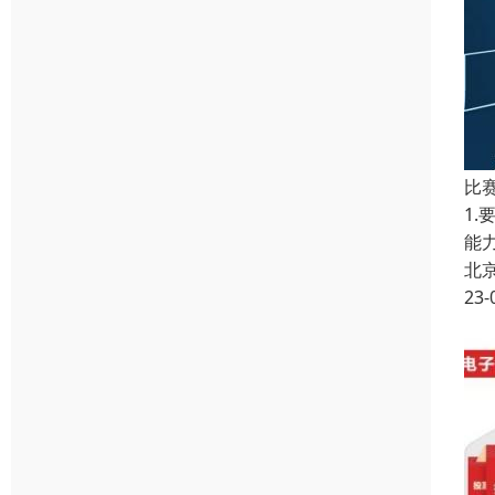
比
1
能
北
23-