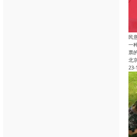
民
一
票
北
23-