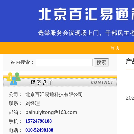
首页
产
站内搜索：
公司：
北京百汇易通科技有限公司
20
联系：
刘经理
邮箱：
baihuiyitong@163.com
手机：
15724798188
电话：
010-52498188