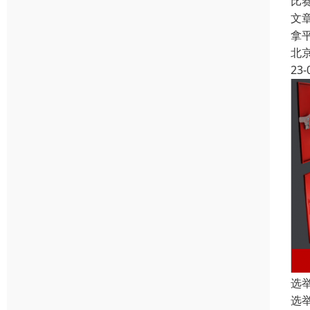
比
文
拿
北
23-
选
选