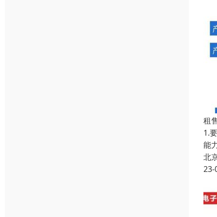
租
1
能
北
23-