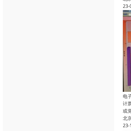
23-
电
计
或
北
23-