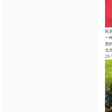
民
一
票
北
23-