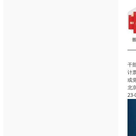
干
计
或
北
23-