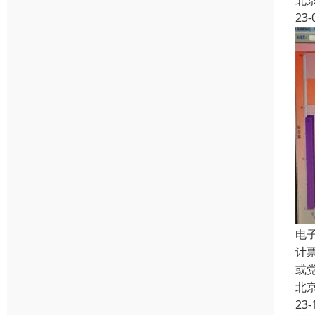
北
23-
电
计
或
北
23-