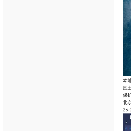
本
国
保
北
25-