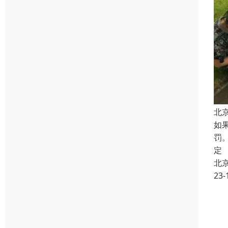
北
如
罚
定
北
23-