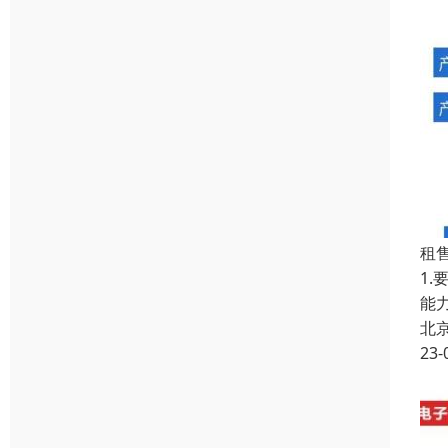
租
1
能
北
23-