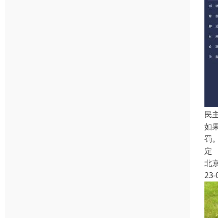
民
如
罚
定
北
23-