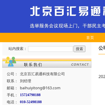
首页
公
站内搜索：
公司：
北京百汇易通科技有限公司
20
联系：
刘经理
邮箱：
baihuiyitong@163.com
手机：
15724798188
电话：
010-52498188