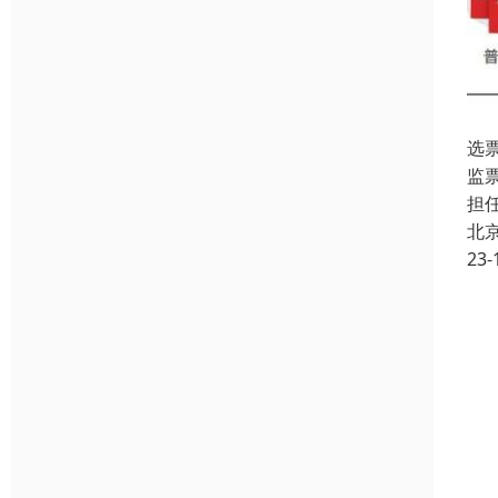
选
监
担
北
23-