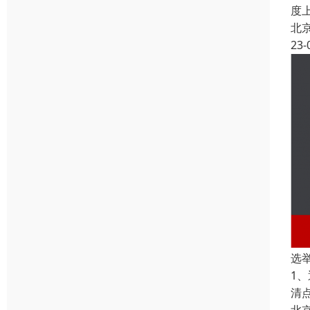
度
北
23-
选
1、
清