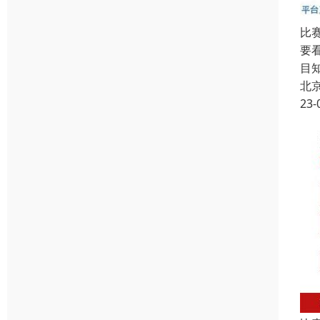
比
要
目
北
23-