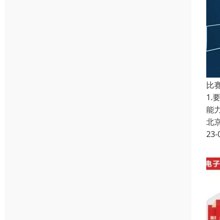
比
1
能
北
23-