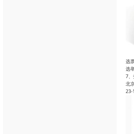
选
选
7
北
23-