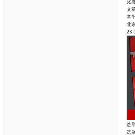
比
文
拿
北
23-
选
选