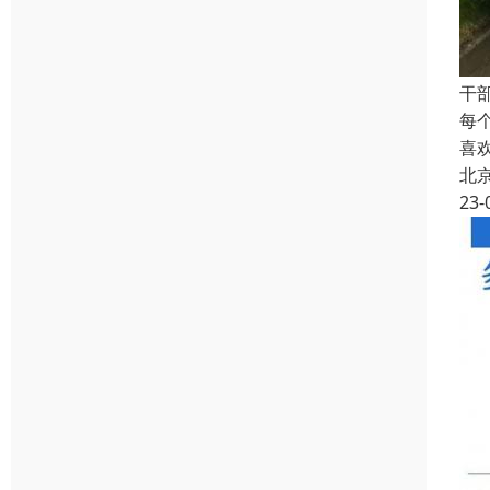
干
每
喜
北
23-