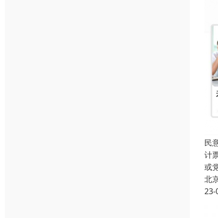
民
计
或
北
23-