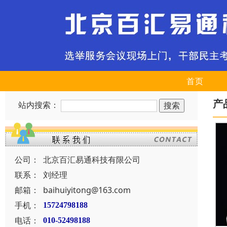
首页
产
站内搜索：
公司：
北京百汇易通科技有限公司
联系：
刘经理
邮箱：
baihuiyitong@163.com
手机：
15724798188
电话：
010-52498188