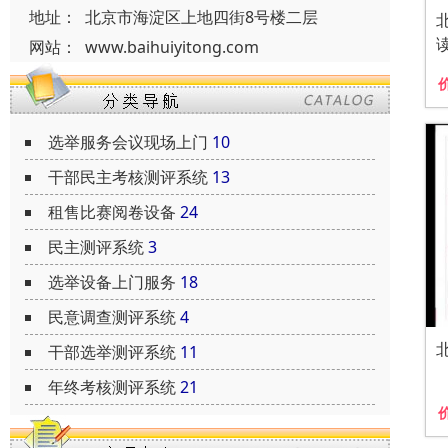
地址：
北京市海淀区上地四街8号楼二层
网站：
www.baihuiyitong.com
选举服务会议现场上门
10
干部民主考核测评系统
13
租售比赛阅卷设备
24
民主测评系统
3
选举设备上门服务
18
民意调查测评系统
4
干部选举测评系统
11
年终考核测评系统
21