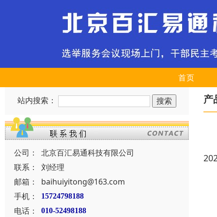
首页
产
站内搜索：
公司：
北京百汇易通科技有限公司
20
联系：
刘经理
邮箱：
baihuiyitong@163.com
手机：
15724798188
电话：
010-52498188