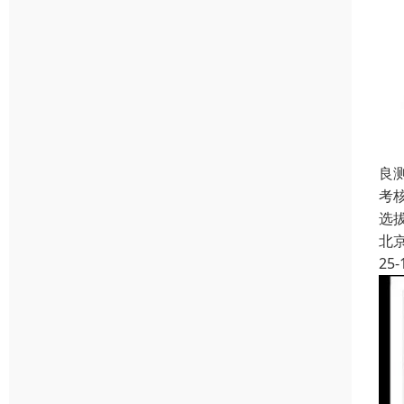
良
考
选
北
25-