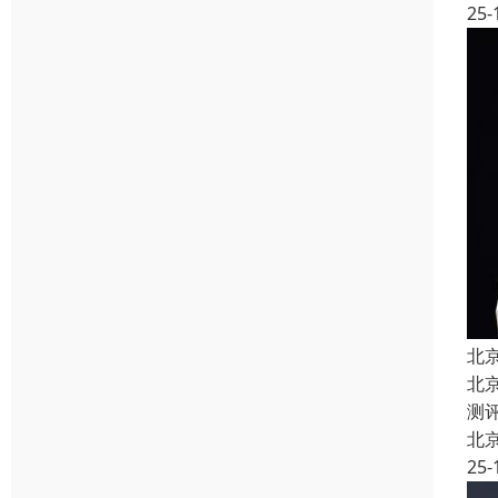
25-
北
北
测
北
25-