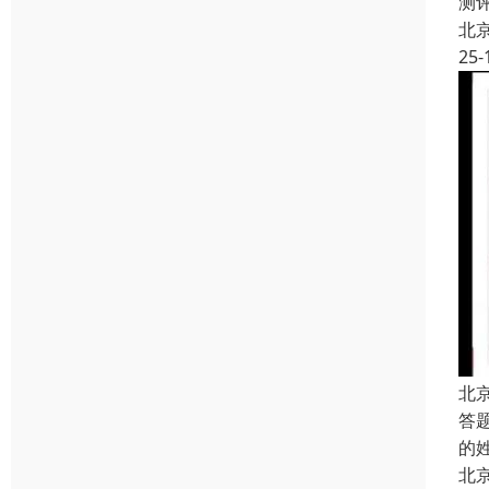
测
北
25-
北
答
的
北