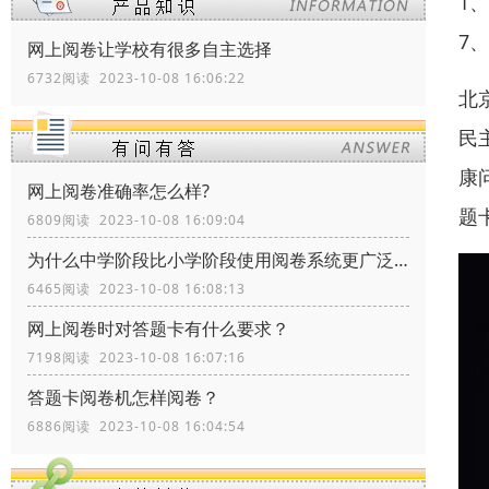
1
7
网上阅卷让学校有很多自主选择
6732阅读 2023-10-08 16:06:22
北
民
康
网上阅卷准确率怎么样?
题
6809阅读 2023-10-08 16:09:04
为什么中学阶段比小学阶段使用阅卷系统更广泛？
6465阅读 2023-10-08 16:08:13
网上阅卷时对答题卡有什么要求？
7198阅读 2023-10-08 16:07:16
答题卡阅卷机怎样阅卷？
6886阅读 2023-10-08 16:04:54