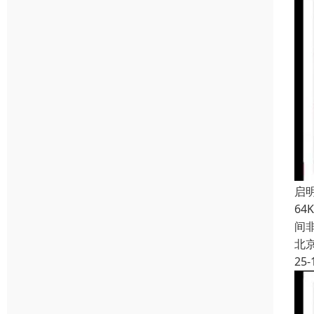
启
64
间非
北
25-