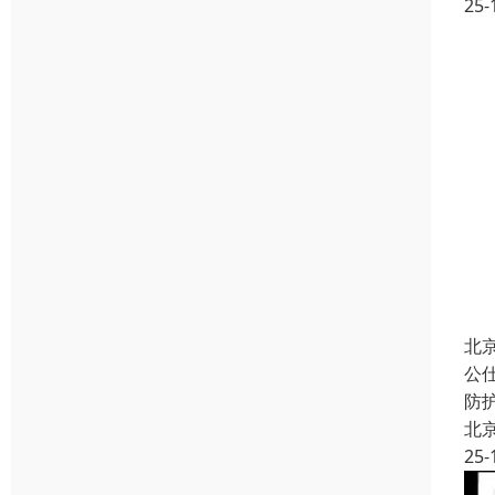
25-
北
公
防
北
25-